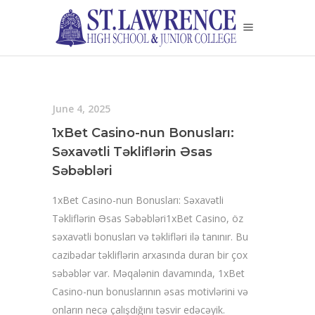
June 4, 2025
1xBet Casino-nun Bonusları:
Səxavətli Təkliflərin Əsas
Səbəbləri
1xBet Casino-nun Bonusları: Səxavətli
Təkliflərin Əsas Səbəbləri1xBet Casino, öz
səxavətli bonusları və təklifləri ilə tanınır. Bu
cazibədar təkliflərin arxasında duran bir çox
səbəblər var. Məqalənin davamında, 1xBet
Casino-nun bonuslarının əsas motivlərini və
onların necə çalışdığını təsvir edəcəyik.