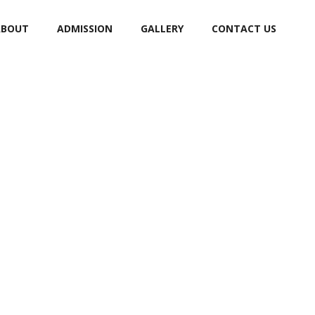
ABOUT
ADMISSION
GALLERY
CONTACT US