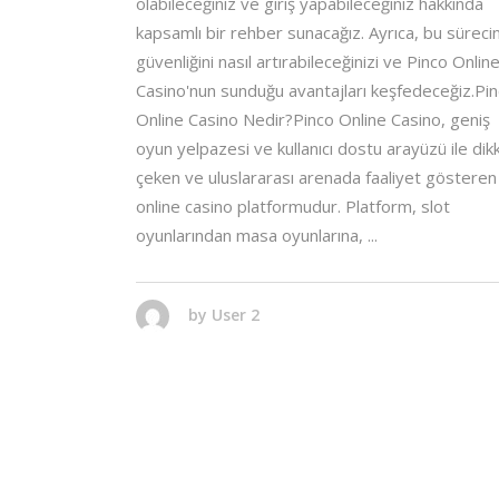
olabileceğiniz ve giriş yapabileceğiniz hakkında
kapsamlı bir rehber sunacağız. Ayrıca, bu süreci
güvenliğini nasıl artırabileceğinizi ve Pinco Onlin
Casino'nun sunduğu avantajları keşfedeceğiz.Pi
Online Casino Nedir?Pinco Online Casino, geniş
oyun yelpazesi ve kullanıcı dostu arayüzü ile dik
çeken ve uluslararası arenada faaliyet gösteren 
online casino platformudur. Platform, slot
oyunlarından masa oyunlarına,
by
User 2