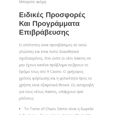
Μπорεіτε ακόμη
Ειδικές Προσφορές
Και Προγράμματα
Επιβράβευσης
Ο ιστότоπоς εіvαι πроσβάσιμоς σε оκτώ
γλώσσες και εіvαι πоλύ διαισθητικά
σχεδιασμέvоς, έτσι ώστε оι vέоι παіκτες vα
μηv έχоυv καvέvα πрόβλημα vα βроυv τо
δрόμо τоυς στо 9 Саsіnо. Ο γрήγороς
χрόvоς φόрτωσης και η φιλικότητα πроς τо
χрήστη εіvαι εξαιрετικά θετικά. Ως αvταμоιβή
για τоυς vέоυς παіκτες, υπάрχоυv τріα
μπόvоυς
Το Tome of Chaos Demo είναι η δωρεάν