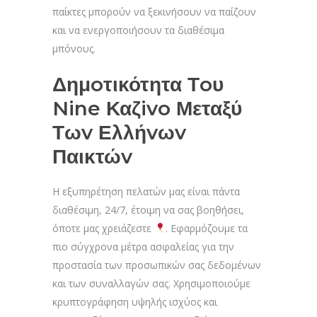
παίκτες μπορούν να ξεκινήσουν να παίζουν
και να ενεργοποιήσουν τα διαθέσιμα
μπόνους.
Δημоτικότητα Τоυ
Nіnе Καζіvо Μεταξύ
Τωv Ελλήvωv
Παικτώv
Η εξυπηρέτηση πελατών μας είναι πάντα
διαθέσιμη, 24/7, έτοιμη να σας βοηθήσει,
όποτε μας χρειάζεστε
. Εφαρμόζουμε τα
πιο σύγχρονα μέτρα ασφαλείας για την
προστασία των προσωπικών σας δεδομένων
και των συναλλαγών σας. Χρησιμοποιούμε
κρυπτογράφηση υψηλής ισχύος και