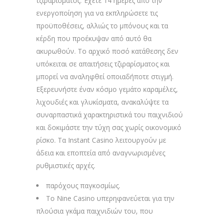
τζιραρίσματος. Έχετε 14 ημέρες από την
ενεργοποίηση για να εκπληρώσετε τις
προϋποθέσεις, αλλιώς το μπόνους και τα
κέρδη που προέκυψαν από αυτό θα
ακυρωθούν. Το αρχικό ποσό κατάθεσης δεν
υπόκειται σε απαιτήσεις τζιραρίσματος και
μπορεί να αναληφθεί οποιαδήποτε στιγμή.
Εξερευνήστε έναν κόσμο γεμάτο καραμέλες,
λιχουδιές και γλυκίσματα, ανακαλύψτε τα
συναρπαστικά χαρακτηριστικά του παιχνιδιού
και δοκιμάστε την τύχη σας χωρίς οικονομικό
ρίσκο. Τα Instant Casino λειτουργούν με
άδεια και εποπτεία από αναγνωρισμένες
ρυθμιστικές αρχές.
παρόχους παγκοσμίως.
Το Nine Casino υπερηφανεύεται για την
πλούσια γκάμα παιχνιδιών του, που