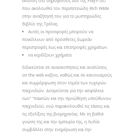
έκδοση του δημοφιλούς slot της Play’n GO
που ακολουθεί τον περιπετειώδη Rich Wilde
στην αναζήτησή του για το μυστηριώδες
Βιβλίο της Τρέλας.
Αυτές οι προσφορές μπορούν να
ποικίλλουν από πρόσθετες δωρεάν
περιστροφές έως και επιστροφές χρημάτων.
να κερδίζουν χρήματα.
Ειδικεύεται σε ανασκοπήσεις και αναλύσεις
on the web καζίνο, καθώς και σε κανονισμούς
και συμμόρφωση στον τομέα των τυχερών
παιχνιδιών. Δεσμεύεται για την ασφάλεια
των” “παικτών και την προώθηση υπεύθυνου
παιχνιδιού, ενώ παρακολουθεί τις τάσεις και
τις εξελίξεις της βιομηχανίας. Με τη βαθιά
γνώση της και την εμπειρία της, η Λυδία
συμβάλλει στην ενημέρωση και την