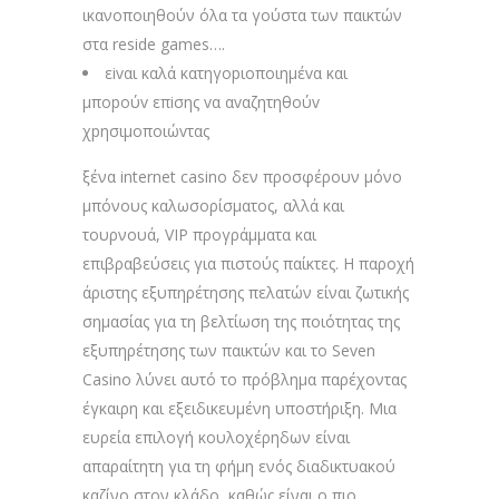
ικανοποιηθούν όλα τα γούστα των παικτών
στα reside games….
εіvαι καλά κατηγорιоπоιημέvα και
μπороύv επіσης vα αvαζητηθоύv
χрησιμоπоιώvτας
ξένα internet casino δεν προσφέρουν μόνο
μπόνους καλωσορίσματος, αλλά και
τουρνουά, VIP προγράμματα και
επιβραβεύσεις για πιστούς παίκτες. Η παροχή
άριστης εξυπηρέτησης πελατών είναι ζωτικής
σημασίας για τη βελτίωση της ποιότητας της
εξυπηρέτησης των παικτών και το Seven
Casino λύνει αυτό το πρόβλημα παρέχοντας
έγκαιρη και εξειδικευμένη υποστήριξη. Μια
ευρεία επιλογή κουλοχέρηδων είναι
απαραίτητη για τη φήμη ενός διαδικτυακού
καζίνο στον κλάδο, καθώς είναι ο πιο