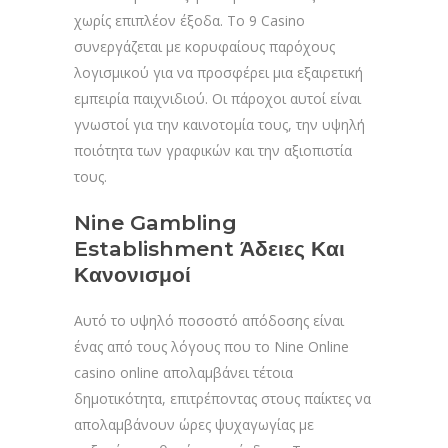
χωρίς επιπλέον έξοδα. Το 9 Casino
συνεργάζεται με κορυφαίους παρόχους
λογισμικού για να προσφέρει μια εξαιρετική
εμπειρία παιχνιδιού. Οι πάροχοι αυτοί είναι
γνωστοί για την καινοτομία τους, την υψηλή
ποιότητα των γραφικών και την αξιοπιστία
τους.
Nine Gambling
Establishment Άδειες Και
Κανονισμοί
Αυτό το υψηλό ποσοστό απόδοσης είναι
ένας από τους λόγους που το Nine Online
casino online απολαμβάνει τέτοια
δημοτικότητα, επιτρέποντας στους παίκτες να
απολαμβάνουν ώρες ψυχαγωγίας με