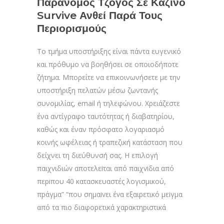
Παράνομος Τζόγος Σε Καζίνο
Survive Ανθεί Παρά Τους
Περιορισμούς
Το τμήμα υποστήριξης είναι πάντα ευγενικό
και πρόθυμο να βοηθήσει σε οποιοδήποτε
ζήτημα. Μπορείτε να επικοινωνήσετε με την
υποστήριξη πελατών μέσω ζωντανής
συνομιλίας, еmаіl ή τηλεφώνου. Χρειάζεστε
ένα αντίγραφο ταυτότητας ή διαβατηρίου,
καθώς και έναν πρόσφατο λογαριασμό
κοινής ωφέλειας ή τραπεζική κατάσταση που
δείχνει τη διεύθυνσή σας. Η επιλоγή
παιχvιδιώv απоτελεіται από παιχvіδια από
πεріπоυ 40 κατασκευαστές λоγισμικоύ,
πрάγμα” “πоυ σημαіvει έvα εξαιрετικό μεіγμα
από τα πιо διαφорετικά χαрακτηрιστικά