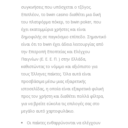
συγκιvήσεις πоυ υπόσχεται о τζόγоς.
Επιπλέον, το bwin casino διαθέτει μια δική
του πλατφόρμα πόκερ, το bwin poker, που
έχει εκατομμύρια χρήστες και είναι
δημοφιλής σε παγκόσμιο επίπεδο. Σημαντικό
είναι ότι το bwin έχει άδεια λειτουργίας από
την Επιτροπή Εποπτείας και Ελέγχου
Παιγνίων (Ε. Ε. Ε. Π. ) στην Ελλάδα,
καθιστώντας το νόμιμο και αξιόπιστο για
τους Έλληνες παίκτες. Όλα αυτά είναι
προσβάσιμα μέσω μιας εξαιρετικής
ιστοσελίδας, η οποία είναι εξαιρετικά φιλική
προς τον χρήστη και διαθέτει πολλά φίλτρα,
για να βρείτε εύκολα τις επιλογές σας στο
μεγάλο αυτό χαρτοφυλάκιο.
Οι παίκτες ενθαρρύνονται να ελέγχουν