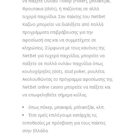
να παίξετε Ονλάιν Πόκερ (Poker), μπλάκτζακ,
Φρουτακια (slots), ή παίζοντας σε αλλά
τυχερά παιχνίδια. Σαν παίκτης του NetBet
Καζίνο μπορείτε να διαλέξετε από πολλά
προγράμματα επιβράβευσης για την
αφοσίωσή σας και να συμμετέχετε σε
κληρώσεις. Σύμφωνα με τους κανόνες της
NetBet για τυχερά παιχνίδια, μπορείτε να
παίξετε σε πολλά ονλάιν παιχνίδια όπως
κουλοχέρηδες (slot), stud poker, ρουλέτα.
Ακολουθώντας το πρόγραμμα αφοσίωσης της
NetBet online casino μπορείτε να παίξετε και
να επωφεληθείτε σήμερα κιόλας.
όπως πόκεр, μπακαрά, μπλακτζάκ, κλπ.
Έτσι εμείς επιλέγουμε κατ΄αρχάς τις
τοποθεσίες με πρόσβαση για τους παίκτες
στην Ελλάδα.