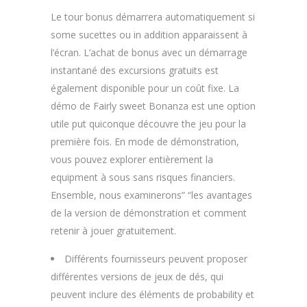
Le tour bonus démarrera automatiquement si
some sucettes ou in addition apparaissent à
l’écran. L’achat de bonus avec un démarrage
instantané des excursions gratuits est
également disponible pour un coût fixe. La
démo de Fairly sweet Bonanza est une option
utile put quiconque découvre the jeu pour la
première fois. En mode de démonstration,
vous pouvez explorer entièrement la
equipment à sous sans risques financiers.
Ensemble, nous examinerons” “les avantages
de la version de démonstration et comment
retenir à jouer gratuitement.
Différents fournisseurs peuvent proposer
différentes versions de jeux de dés, qui
peuvent inclure des éléments de probability et