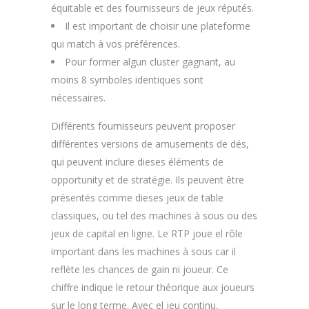
équitable et des fournisseurs de jeux réputés.
Il est important de choisir une plateforme
qui match à vos préférences.
Pour former algun cluster gagnant, au
moins 8 symboles identiques sont
nécessaires.
Différents fournisseurs peuvent proposer
différentes versions de amusements de dés,
qui peuvent inclure dieses éléments de
opportunity et de stratégie. Ils peuvent être
présentés comme dieses jeux de table
classiques, ou tel des machines à sous ou des
jeux de capital en ligne. Le RTP joue el rôle
important dans les machines à sous car il
reflète les chances de gain ni joueur. Ce
chiffre indique le retour théorique aux joueurs
sur le long terme. Avec el jeu continu,