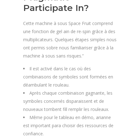
Participate In?
Cette machine à sous Space Fruit comprend
une fonction de gel ain de re-spin grâce à des
multiplicateurs. Quelques étapes simples nous
ont permis sobre nous familiariser grâce à la
machine à sous sans risques.”
Il est activé dans le cas où des
combinaisons de symboles sont formées en
déambulant le rouleau.
Après chaque combinaison gagnante, les
symboles concernés disparaissent et de
nouveaux tombent fill remplir les rouleaux.
Même pour le tableau en démo, arianne
est important para choisir des ressources de
confiance.