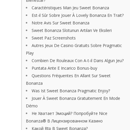
Bienestar?
Caractéristiques Man Jeu Sweet Bonanza
Est-il Sûr Sobre Jouer À Lovely Bonanza En Trait?
Notre Avis Sur Sweet Bonanza
Sweet Bonanza Slotunun Artıları Ve Eksileri
Sweet Paz Screenshots
Autres Jeux De Casino Gratuits Sobre Pragmatic
Play
Combien De Rouleaux Con A-t-il Dans Algun Jeu?
Puntata Ante E Incarico Bonus-buy
Questions Fréquentes En Allant Sur Sweet
Bonanza
Was Ist Sweet Bonanza Pragmatic Enjoy?
Jouer À Sweet Bonanza Gratuitement En Mode
Démo
Не Хватает Эмоций? Попробуйте Nice
Bonanza® В Лицензированном Казино
Какой Rtp В Sweet Bonanza?