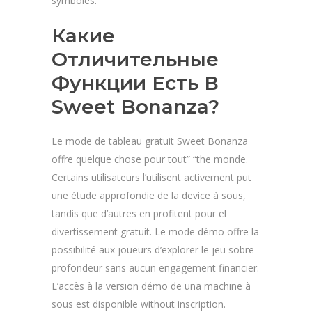
symboles.
Какие
Отличительные
Функции Есть В
Sweet Bonanza?
Le mode de tableau gratuit Sweet Bonanza
offre quelque chose pour tout” “the monde.
Certains utilisateurs l’utilisent activement put
une étude approfondie de la device à sous,
tandis que d’autres en profitent pour el
divertissement gratuit. Le mode démo offre la
possibilité aux joueurs d’explorer le jeu sobre
profondeur sans aucun engagement financier.
L’accès à la version démo de una machine à
sous est disponible without inscription.