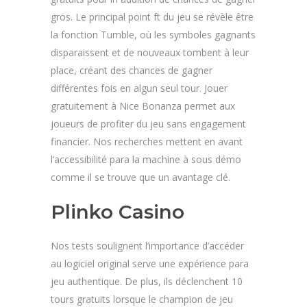
gros. Le principal point ft du jeu se révèle être
la fonction Tumble, où les symboles gagnants
disparaissent et de nouveaux tombent à leur
place, créant des chances de gagner
différentes fois en algun seul tour. Jouer
gratuitement à Nice Bonanza permet aux
joueurs de profiter du jeu sans engagement
financier. Nos recherches mettent en avant
l’accessibilité para la machine à sous démo
comme il se trouve que un avantage clé.
Plinko Casino
Nos tests soulignent l’importance d’accéder
au logiciel original serve une expérience para
jeu authentique. De plus, ils déclenchent 10
tours gratuits lorsque le champion de jeu