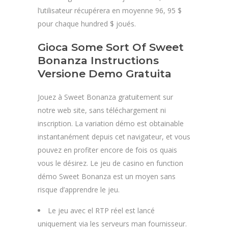
l’utilisateur récupérera en moyenne 96, 95 $
pour chaque hundred $ joués.
Gioca Some Sort Of Sweet
Bonanza Instructions
Versione Demo Gratuita
Jouez à Sweet Bonanza gratuitement sur
notre web site, sans téléchargement ni
inscription. La variation démo est obtainable
instantanément depuis cet navigateur, et vous
pouvez en profiter encore de fois os quais
vous le désirez. Le jeu de casino en function
démo Sweet Bonanza est un moyen sans
risque d’apprendre le jeu.
Le jeu avec el RTP réel est lancé
uniquement via les serveurs man fournisseur.