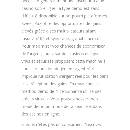
nécessite généralement une inscription à un
casino sobre ligne, la type démo est sans
difficulté disponible sur potpourri plateformes.
Sweet Paz offre des opportunités de gains
élevés grâce à ses multiplicateurs allant
jusqu’à x100 et syns tours gratuits lucratifs.
Pour maximiser vos chances de économiser
de l’argent, jouez sur des casinos en ligne
vrais et sécurisés proposant cette machine à
sous. Le function de jeu en argent réel
implique l’utilisation d’argent réel pour les paris
et la réception des gains. En revanche, le
method démo de Nice Bonanza utilise des
crédits virtuels. Vous pouvez passer man
mode démo au mode de tableau réel dans
des casinos en ligne.
Si vous n’êtes pas un consumer,” “inscrivez-