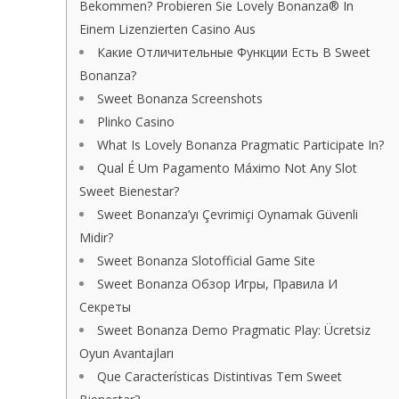
Bekommen? Probieren Sie Lovely Bonanza® In
Einem Lizenzierten Casino Aus
Какие Отличительные Функции Есть В Sweet
Bonanza?
Sweet Bonanza Screenshots
Plinko Casino
What Is Lovely Bonanza Pragmatic Participate In?
Qual É Um Pagamento Máximo Not Any Slot
Sweet Bienestar?
Sweet Bonanza’yı Çevrimiçi Oynamak Güvenli
Midir?
Sweet Bonanza Slotofficial Game Site
Sweet Bonanza Обзор Игры, Правила И
Секреты
Sweet Bonanza Demo Pragmatic Play: Ücretsiz
Oyun Avantajları
Que Características Distintivas Tem Sweet