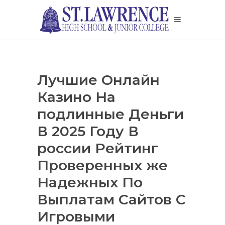
Лучшие Онлайн
Казино На
подлинные Деньги
В 2025 Году В
россии Рейтинг
Проверенных же
Надежных По
Выплатам Сайтов С
Игровыми