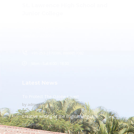
St. Lawrence High School and
Junior College
Ashwin Nagar, CIDCO,
Nashik – 422009.
+91-253-2370386, 8888857082
Mon - Sat 8.00 - 18.00
Latest News
To Protect The Ozone Layer!
by
admin
Creative writing of the English language
by
admin