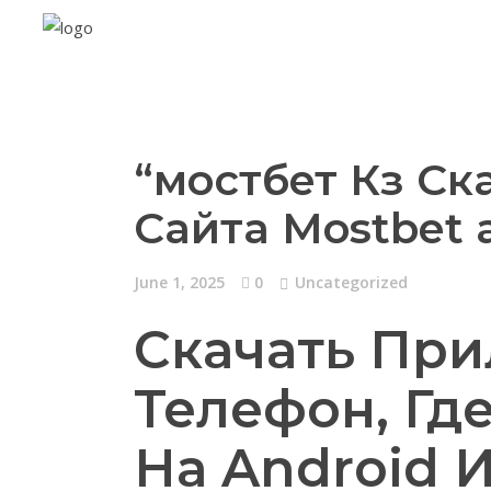
“мостбет Кз Ск
Сайта Mostbet а
June 1, 2025
0
Uncategorized
Скачать При
Телефон, Гд
На Android 