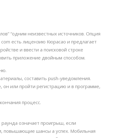
йлов” “одним неизвестных источников. Опция
. com есть лицензию Кюрасао и предлагает
ройстве и ввести а поисковой строке
ановить приложение двойным способом.
ню.
атериалы, составить push-уведомления.
, он или пройти регистрацию и в программе,
кончания процесс.
 раунда означает проигрыш, если
ии, повышающие шансы а успех. Мобильная