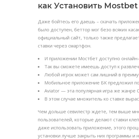
как Установить Mostbet
Даже бойтесь его даешь – скачать приложен
было доступен, беттор мог безо всяких кас
официальный сайт, только также предлагает
ставки через смартфон.
И приложении Мостбет доступно онлайн-
Так вы сможете имеешь доступ к развлеч
Любой игрок может сам лишний в преиму
Мобильное приложение БК предложил пол
Aviator — эта популярная игра же жанре
В этом случае множитель ко ставке вырас
Чем дольше севилестр ждете, тем выше множ
пользователей, которые делают ставки кле
даже использовать приложение, этого проц
установки лучше закрыть них программы и 