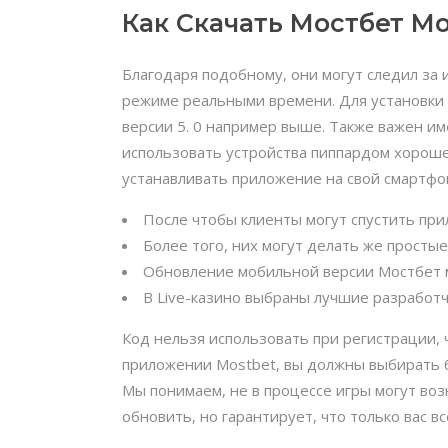
Как Скачать Мостбет Мо
Благодаря подобному, они могут следил за 
режиме реальными времени. Для установки 
версии 5. 0 например выше. Также важен им
использовать устройства пиппардом хороше
устанавливать приложение на свой смартфон
После чтобы клиенты могут спустить пр
Более того, них могут делать же просты
Обновление мобильной версии Мостбет 
В Live-казино выбраны лучшие разработчик
Код нельзя использовать при регистрации, 
приложении Mostbet, вы должны выбирать б
Мы понимаем, не в процессе игры могут во
обновить, но гарантирует, что только вас 