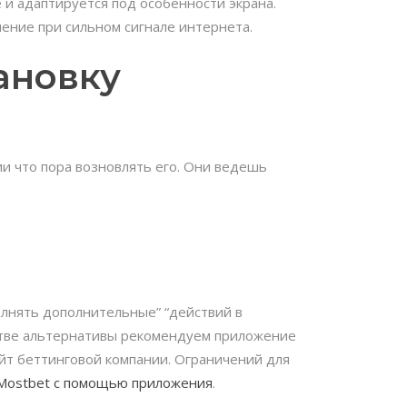
е и адаптируется под особенности экрана.
ение при сильном сигнале интернета.
тановку
и что пора возновлять его. Они ведешь
олнять дополнительные” “действий в
честве альтернативы рекомендуем приложение
йт беттинговой компании. Ограничений для
о Mostbet с помощью приложения
.