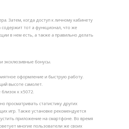
ра. Затем, когда доступ к личному кабинету
а содержит тот а функционал, что же
ции в нем есть, а также а правильно делать
 и эксклюзивные бонусы.
риятное оформление и быструю работу.
щий высоте самолет.
 близок к x5072.
жно просматривать статистику других
щих игр. Также установке рекомендуется
пустить приложение на смартфоне. Во время
оветует многие пользователи же своих