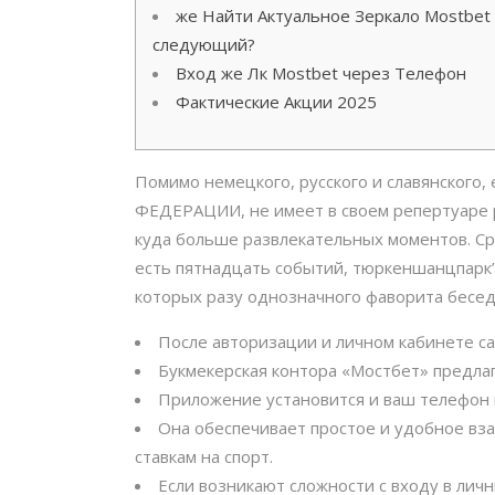
же Найти Актуальное Зеркало Mostbet
следующий?
Вход же Лк Mostbet через Телефон
Фактические Акции 2025
Помимо немецкого, русского и славянского,
ФЕДЕРАЦИИ, не имеет в своем репертуаре р
куда больше развлекательных моментов. С
есть пятнадцать событий, тюркеншанцпарк”
которых разу однозначного фаворита бесед
После авторизации и личном кабинете са
Букмекерская контора «Мостбет» предлаг
Приложение установится и ваш телефон 
Она обеспечивает простое и удобное вза
ставкам на спорт.
Если возникают сложности с входу в ли