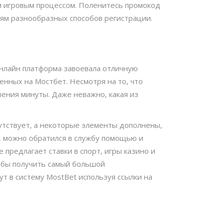
м игровым процессом. Поленитесь промокод
лям разнообразных способов регистрации.
онлайн платформа завоевала отличную
нных на Мостбет. Несмотря на то, что
ения минуты. Даже неважно, какая из
сутствует, а некоторые элементы дополнены,
я, можно обратился в службу помощью и
предлагает ставки в спорт, игры казино и
тобы получить самый большой
т в систему MostBet используя ссылки на