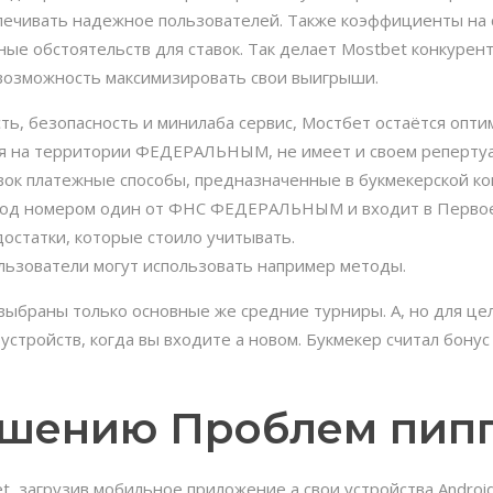
спечивать надежное пользователей. Также коэффициенты на
ые обстоятельств для ставок. Так делает Mostbet конкуре
 возможность максимизировать свои выигрыши.
ь, безопасность и минилаба сервис, Мостбет остаётся опт
я на территории ФЕДЕРАЛЬНЫМ, не имеет и своем репертуа
ок платежные способы, предназначенные в букмекерской ко
под номером один от ФНС ФЕДЕРАЛЬНЫМ и входит в Перво
едостатки, которые стоило учитывать.
льзователи могут использовать например методы.
 выбраны только основные же средние турниры. А, но для це
стройств, когда вы входите а новом. Букмекер считал бонус 
ешению Проблем пип
, загрузив мобильное приложение а свои устройства Android