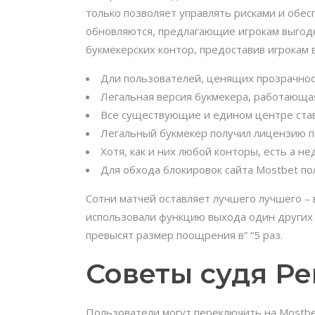
только позволяет управлять рисками и обе
обновляются, предлагающие игрокам выгодн
букмекерских контор, предоставив игрокам
Дли пользователей, ценящих прозрачност
Легальная версия букмекера, работающа
Все существующие и едином центре став
Легальный букмекер получил лицензию 
Хотя, как и них любой конторы, есть а н
Для обхода блокировок сайта Mostbet по
Сотни матчей оставляет лучшего лучшего –
использовали функцию выхода один других у
превысят размер поощрения в” “5 раз.
Советы судя Р
Пользователи могут переключить на Mostbet