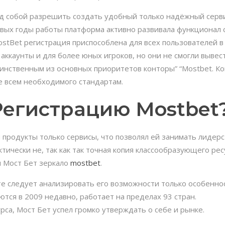
ед собой разрешить создать удобный только надёжный серв
первых годы работы платформа активно развивала функционал 
stBet регистрация приспособлена для всех пользователей в 
 аккаунты и для более юных игроков, но они не смогли выв
инственным из основных приоритетов конторы” “Mostbet. К
е всем необходимого стандартам.
Регистрацию Mostbet
 продукты только сервисы, что позволял ей занимать лидер
ктически не, так как так точная копия классообразующего ре
м Мост Бет зеркало
mostbet
.
те следует анализировать его возможности только особенно
тся в 2009 недавно, работает на пределах 93 стран.
рса, Мост Бет успел громко утверждать о себе и рынке.