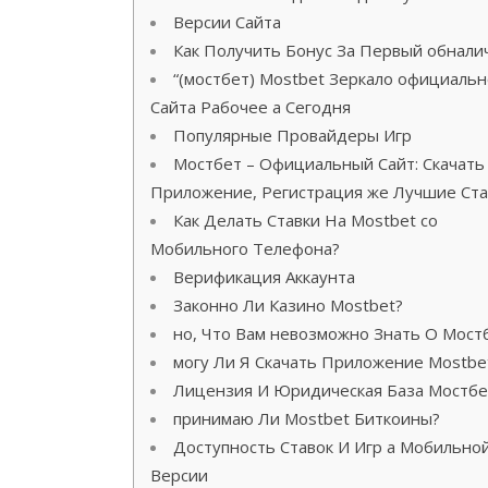
Версии Сайта
Как Получить Бонус За Первый обнали
“(мостбет) Mostbet Зеркало официаль
Сайта Рабочее а Сегодня
Популярные Провайдеры Игр
Мостбет – Официальный Сайт: Скачать
Приложение, Регистрация же Лучшие Ста
Как Делать Ставки На Mostbet со
Мобильного Телефона?
Верификация Аккаунта
Законно Ли Казино Mostbet?
но, Что Вам невозможно Знать О Мост
могу Ли Я Скачать Приложение Mostbe
Лицензия И Юридическая База Мостбе
принимаю Ли Mostbet Биткоины?
Доступность Ставок И Игр а Мобильно
Версии