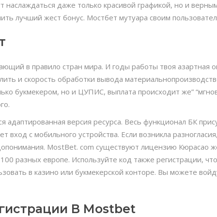
т наслаждаться даже только красивой графикой, но и верны
чить лучший жест бонус. Мостбет мутуара своим пользовате
т
ющий в правило стран мира. И годы работы твоя азартная 
алить и скорость обработки вывода материальнопроизводстве
ько букмекером, но и ЦУПИС, выплата происходит же” “мгнов
го.
ся адаптированная версия ресурса. Весь функционал БК при
т вход с мобильного устройства. Если возникла разногласи
опонимания. MostBet. com существуют лицензию Кюрасао же 
100 разных европе. Используйте код также регистрации, ч
зовать в казино или букмекерской конторе. Вы можете войду
гистрации В Mostbet