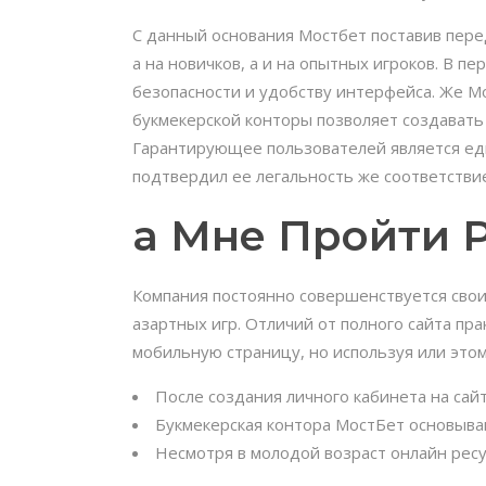
С данный основания Мостбет поставив пер
а на новичков, а и на опытных игроков. В 
безопасности и удобству интерфейса. Же Mo
букмекерской конторы позволяет создавать
Гарантирующее пользователей является ед
подтвердил ее легальность же соответстви
а Мне Пройти 
Компания постоянно совершенствуется свои
азартных игр. Отличий от полного сайта пра
мобильную страницу, но используя или это
После создания личного кабинета на сай
Букмекерская контора МостБет основываю
Несмотря в молодой возраст онлайн ресу