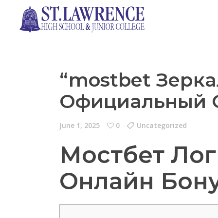
“mostbet Зерка
Официальный С
June 1, 2025
0
Uncategorized
Мостбет Лог
Онлайн Бону