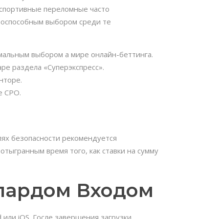
 спортивные переломные часто
нтоспособным выбором среди те
имальным выбором а мире онлайн-беттинга.
ре раздела «Суперэкспресс».
нторе.
е СРО.
лях безопасности рекомендуется
отыгранным время того, как ставки на сумму
пардом Входом
 или iOS. Госле завершения загрузки