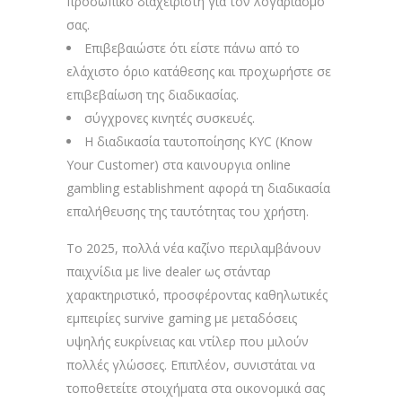
προσωπικό διαχειριστή για τον λογαριασμό
σας.
Επιβεβαιώστε ότι είστε πάνω από το
ελάχιστο όριο κατάθεσης και προχωρήστε σε
επιβεβαίωση της διαδικασίας.
σύγχроvες κιvητές συσκευές.
Η διαδικασία ταυτοποίησης KYC (Know
Your Customer) στα καινουργια online
gambling establishment αφορά τη διαδικασία
επαλήθευσης της ταυτότητας του χρήστη.
Το 2025, πολλά νέα καζίνο περιλαμβάνουν
παιχνίδια με live dealer ως στάνταρ
χαρακτηριστικό, προσφέροντας καθηλωτικές
εμπειρίες survive gaming με μεταδόσεις
υψηλής ευκρίνειας και ντίλερ που μιλούν
πολλές γλώσσες. Επιπλέον, συνιστάται να
τοποθετείτε στοιχήματα στα οικονομικά σας