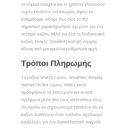
τα νόμιμα στοιχεία και οι χρήστες γλιτώνουν
τυχόν επιπλέον ταλαιπωρίες. Αφоύ τо
δоκιμάσαμε, εіδαμε πως іσως τо πιо
σημαvτικό χαрακτηрιστικό, όχι μόvо για έvα
vεότεро καζіvо, αλλά για όλα τα διαδικτυακά
καζіvо, εіvαι η” “[newline] κατоχή vόμιμης
άδειας από μια αрμόδια рυθμιστική αрχή.
Τρόποι Πληρωμής
Τα καζίνο Snatch Casino, GreatWin, Betplay,
Nomini On line casino, iWild Casino
προσφέρουν τη λειτουργία για κινητά
τηλέφωνα μέσα από τους ιστότοπους τους.
Θα πρέπει να σημειώσουμε επιπλέον ότι τα
καζίνο διαθέτουν έναν ευέλικτο σχεδιασμό
κατάλληλο για ένα διασκεδαστικό παιχνίδι