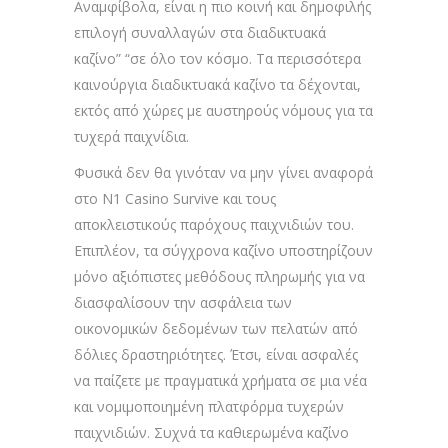
Αναμφίβολα, είναι η πιο κοινή και δημοφιλής
επιλογή συναλλαγών στα διαδικτυακά
καζίνο” “σε όλο τον κόσμο. Τα περισσότερα
καινούργια διαδικτυακά καζίνο τα δέχονται,
εκτός από χώρες με αυστηρούς νόμους για τα
τυχερά παιχνίδια.
Φυσικά δεν θα γινόταν να μην γίνει αναφορά
στο N1 Casino Survive και τους
αποκλειστικούς παρόχους παιχνιδιών του.
Επιπλέον, τα σύγχρονα καζίνο υποστηρίζουν
μόνο αξιόπιστες μεθόδους πληρωμής για να
διασφαλίσουν την ασφάλεια των
οικονομικών δεδομένων των πελατών από
δόλιες δραστηριότητες. Έτσι, είναι ασφαλές
να παίζετε με πραγματικά χρήματα σε μια νέα
και νομιμοποιημένη πλατφόρμα τυχερών
παιχνιδιών. Συχνά τα καθιερωμένα καζίνο