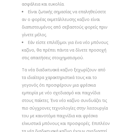
ασφάλεια και ευκολία.
Είναι ζωτικής σημασίας να επαληθεύσετε
αν ο φορέας εκμετάλλευσης καζίνο είναι
διαπιστευμένος από σεβαστούς φορείς πριν
γίνετε μέλος.
Εάν είστε επιλέξιμοι για ένα νέο μπόνους
καζίνο, θα πρέπει πάντα να δίνετε προσοχή
στις απαιτήσεις στοιχηματισμού.
Τα νέα διαδικτυακά καζίνο ξεχωρίζουν από
τα ιδιαίτερα χαρακτηριστικά τους και το
γεγονός ότι προσφέρουν μια φρέσκια
εμπειρία με νέο σχεδιασμό και παιχνίδια
στους παίκτες. Ένα νέο καζίνο συνδυάζει τις
πιο σύγχρονες τεχνολογίες στην λειτουργία
του με καινοτόμα παιχνίδια και φρέσκα
ελκυστικά μπόνους και προσφορές. Επιπλέον
τα νέα διαδικτυακά καζίνο έχουν σχεδιαστεί