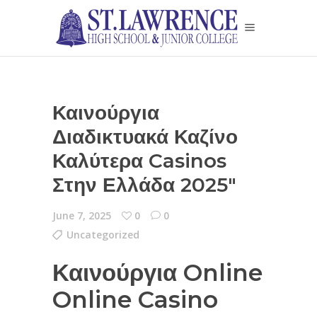
Καινούργια
Διαδικτυακά Καζίνο
Καλύτερα Casinos
Στην Ελλάδα 2025″
June 7, 2025
0
0
Uncategorized
Καινούργια Online
Online Casino