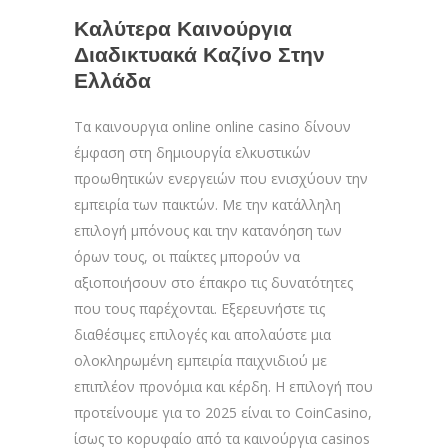
Καλύτερα Καινούργια
Διαδικτυακά Καζίνο Στην
Ελλάδα
Τα καινουργια online online casino δίνουν
έμφαση στη δημιουργία ελκυστικών
προωθητικών ενεργειών που ενισχύουν την
εμπειρία των παικτών. Με την κατάλληλη
επιλογή μπόνους και την κατανόηση των
όρων τους, οι παίκτες μπορούν να
αξιοποιήσουν στο έπακρο τις δυνατότητες
που τους παρέχονται. Εξερευνήστε τις
διαθέσιμες επιλογές και απολαύστε μια
ολοκληρωμένη εμπειρία παιχνιδιού με
επιπλέον προνόμια και κέρδη. Η επιλογή που
προτείνουμε για το 2025 είναι το CoinCasino,
ίσως το κορυφαίο από τα καινούργια casinos