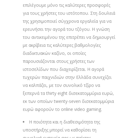
επιλέγουμε μόνο τις καλύτερες προσφορές
για τους χρήστες του ιστότοπου. Στη δουλειά
της χρησιμοποιεί σύγχρονα εργαλεία για να
ερευνήσει την αγορά του τζόγου. Η γνώση
του αντικειμένου της επιτρέπει να δημιουργεί
με ακρίβεια τις καλύτερες βαθμολογίες
διαδικτυακών καζίνο, οι οποίες
παρουσιάζονται στους χρήστες των
ιστοσελίδων που διαχειρίζεται. Η αγορά
τυχερών παιχνιδιών στην Ελλάδα συνεχίζει
να καλπάζει, με τον συνολικό τζίρο να
ξεπερνά τα thirty eight δισεκατομμύρια ευρώ,
εκ των οποίων twenty-seven δισεκατομμύρια
ευρώ αφορούν το online video gaming.
Η ποιότητα και η διαθεσιμότητα της
υποστήριξης μπορεί να καθορίσει τη
συνολική εμπειρία σας ως παίκτης.