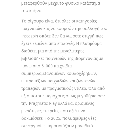
μεταφερθούν μέχρι το φυσικό κατάστημα
του καζίνο.
Το σίγουρο είναι ότι όλες οι κατηγορίες
παιχνιδιών καζίνο κοσμούν την συλλογή του
Instaspin οπότε δεν θα νιώσετε στιγμή πως
έχετε ξεμείνει από επιλογές. Η πλατφόρμα
διαθέτει μια από της μεγαλύτερες
βιβλιοθήκες παιχνιδιών της βιομηχανίας με
πάνω από 6. 000 παιχνίδια,
συμπεριλαμβανομένων κουλοχέρηδων,
επιτραπέζιων παιχνιδιών και ζωντανών
τραπεζιών με πραγματικούς ντίλερ. Όλα από
αξιόπιστους παρόχους όπως μεγαθήρια σαν
την Pragmatic Play αλλά και ορισμένες
μικρότερες εταιρείες που αξίζει να
δοκιμάσετε. Το 2025, πολυάριθμες νέες
συνεργασίες παρουσιάζουν μοναδικό