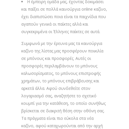
Η έμπειρη ομάδα μας, έχοντας δοκιμάσει
και παίξει σε πολλά καινούργια online καζίνο,
έχει διαπιστώσει ποια είναι τα παιχνίδια που
αγαπούν γενικά οι παίκτες αλλά και
συγκεκριμένα οι Έλληνες παίκτες σε αυτά.
Συμφωνά με την έρευνα μας τα καινούργια
καζίνο της λίστας μας προσφέρουν ποικιλία
σε μπόνους και προσφορές. Αυτές οι
προσφορές περιλαμβάνουν το μπόνους
καλωσορίσματος, το μπόνους επιστροφής
χρημάτων, το μπόνους επιβράβευσης και
αρκετά άλλα. Αφού συνδεθείτε στον
λογαριασμό σας, αναζητήστε το σχετικό
κουμπί για την κατάθεση, το οποίο συνήθως
βρίσκεται σε διακριτή θέση στην οθόνη σας.
Τα πράγματα είναι πιο εύκολα στα νέα
καζίνο, αφού καταχωρούνται από την αρχή