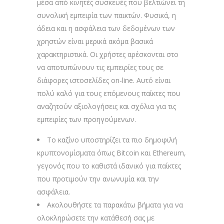
μέσα από κινητές συσκευές που βελτιώνει τη
συνολική εμπειρία των παικτών. Φυσικά, η
άδεια και η ασφάλεια των δεδομένων των
χρηστών είναι μερικά ακόμα βασικά
χαρακτηριστικά. Οι χρήστες αρέσκονται στο
να αποτυπώνουν τις εμπειρίες τους σε
διάφορες ιστοσελίδες on-line. Αυτό είναι
πολύ καλό για τους επόμενους παίκτες που
αναζητούν αξιολογήσεις και σχόλια για τις
εμπειρίες των προηγούμενων.
Το καζίνο υποστηρίζει τα πιο δημοφιλή
κρυπτονομίσματα όπως Bitcoin και Ethereum,
γεγονός που το καθιστά ιδανικό για παίκτες
που προτιμούν την ανωνυμία και την
ασφάλεια.
Ακολουθήστε τα παρακάτω βήματα για να
ολοκληρώσετε την κατάθεσή σας με