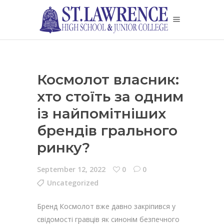
Космолот власник:
хто стоїть за одним
із найпомітніших
брендів грального
ринку?
September 12, 2022
0
0
Uncategorized
Бренд Космолот вже давно закріпився у
свідомості гравців як синонім безпечного