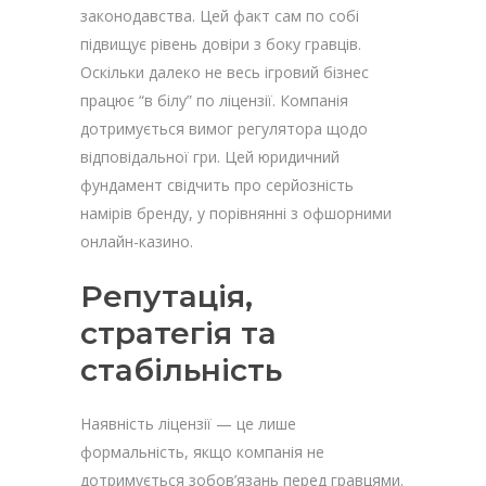
законодавства. Цей факт сам по собі
підвищує рівень довіри з боку гравців.
Оскільки далеко не весь ігровий бізнес
працює “в білу” по ліцензії. Компанія
дотримується вимог регулятора щодо
відповідальної гри. Цей юридичний
фундамент свідчить про серйозність
намірів бренду, у порівнянні з офшорними
онлайн-казино.
Репутація,
стратегія та
стабільність
Наявність ліцензії — це лише
формальність, якщо компанія не
дотримується зобов’язань перед гравцями.