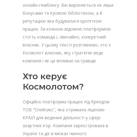
онлайн-гемблінгу. Він вирізняється не лише
бонусами та ігровою бібліотекою, а й
репутацією яка будувалася кропіткою
працею. За кожною відомою платформою
стоїть команда і, звичайно, конкретний
власник. У цьому тексті розглянемо, хто є
Космолот власник, яку стратегію веде
компанія і як це впливає на гравців.
Хто керує
Космолотом?
Офіційно платформа працює під брендом
ТОВ “Спейсикс”, яка отримала ліцензію
КРАІЛ для ведення діяльності у сфері
азартних ігор. Компанія зареєстрована в
Україні та діє в межах чинного