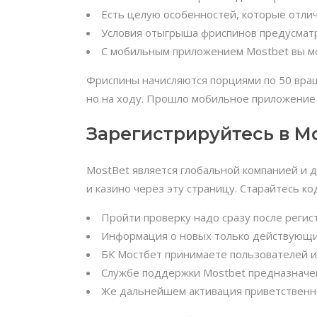
Есть целую особенностей, которые отлич
Условия отыгрыша фриспинов предусматр
С мобильным приложением Mostbet вы мо
Фриспины начисляются порциями по 50 вра
но на ходу. Прошло мобильное приложение 
Зарегистрируйтесь в M
MostBet является глобальной компанией и д
и казино через эту страницу. Старайтесь ко
Пройти проверку надо сразу после реги
Информация о новых только действующих
БК Мостбет принимаете пользователей из 
Службе поддержки Mostbet предназначен
Же дальнейшем активация приветственно