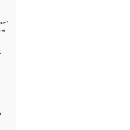
ние?
ков
о
и