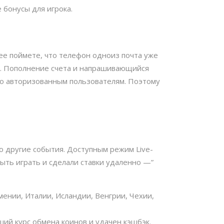
 бонусы для игрока.
нее поймете, что телефон одноиз почта уже
ые. Пополнение счета и напрашивающийся
ко авторизованным пользователям. Поэтому
?
ко другие события. Доступным режим Live-
ть играть и сделали ставки удаленно —”
ении, Италии, Исландии, Венгрии, Чехии,
ший курс обмена коинов и удачен кэшбэк.