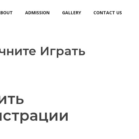
ABOUT
ADMISSION
GALLERY
CONTACT US
чните Играть
ить
истрации