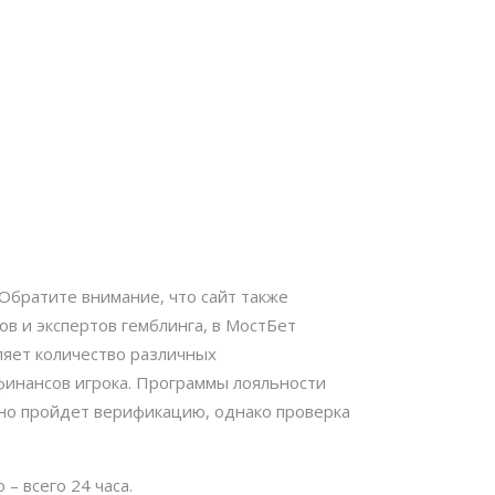
Обратите внимание, что сайт также
в и экспертов гемблинга, в МостБет
ляет количество различных
финансов игрока. Программы лояльности
ьно пройдет верификацию, однако проверка
– всего 24 часа.