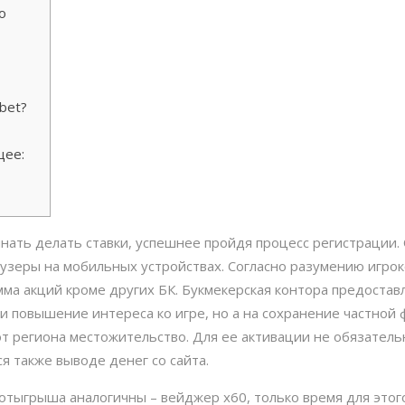
o
bet?
щее:
нать делать ставки, успешнее пройдя процесс регистрации. 
узеры на мобильных устройствах. Согласно разумению игроко
ма акций кроме других БК. Букмекерская контора предостав
и повышение интереса ко игре, но а на сохранение частной 
 от региона местожительство. Для ее активации не обязател
я также выводе денег со сайта.
отыгрыша аналогичны – вейджер x60, только время для этого 