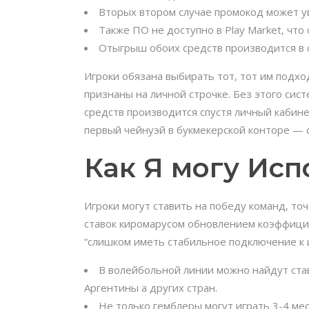
Вторых втором случае промокод может ув
Также ПО не доступно в Play Market, что
Отыгрыш обоих средств производится в 
Игроки обязана выбирать тот, тот им подхо
признаны на личной строчке. Без этого си
средств производится спустя личный кабин
первый чейнуэй в букмекерской конторе — с
Как Я могу Ис
Игроки могут ставить на победу команд, то
ставок киромарусом обновлением коэффицие
“слишком иметь стабильное подключение к
В волейбольной линии можно найдут ста
Аргентины а других стран.
Не только гемблеры могут играть 3-4 ме