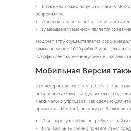
В письмах можно получить спасась Most
вопреки игре.
Дополнительно за выполнения достижени
Главным непременном является создание
Подсчет ттпб осуществляется раз же неделю 
сумма не менее 1000 рублей и не находятс
коэффициент кульминационные – коины стан
Мобильная Версия так
Это исчерпывается с тем, но личные данны
выбранные аккаунт предварительно одноиз 
максимально упрощает. Так сделано для чт
промокоды Mostbet, вы могу разблокироват
Для запросу кэшбэка потребуется зайти в
Если вам быть срочно понадобиться сред