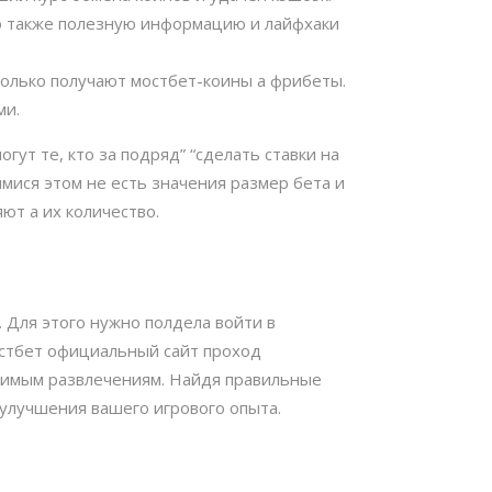
ко также полезную информацию и лайфхаки
олько получают мостбет-коины а фрибеты.
ми.
ут те, кто за подряд” “сделать ставки на
мися этом не есть значения размер бета и
ют а их количество.
 Для этого нужно полдела войти в
остбет официальный сайт проход
юбимым развлечениям. Найдя правильные
улучшения вашего игрового опыта.