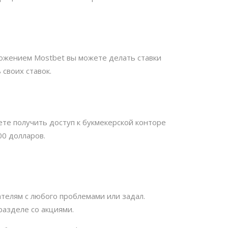
ожением Mostbet вы можете делать ставки
своих ставок.
ете получить доступ к букмекерской конторе
00 долларов.
телям с любого проблемами или задал.
азделе со акциями.