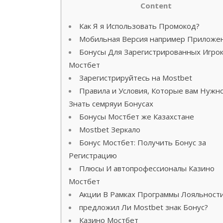
Content
Как Я я Использовать Промокод?
Мобильная Версия например Приложе
Бонусы Для Зарегистрированных Игро
Мостбет
Зарегистрируйтесь на Mostbet
Правила и Условия, Которые вам Нужн
Знать семряуи Бонусах
Бонусы Мостбет же Казахстане
Mostbet Зеркало
Бонус Мостбет: Получить Бонус за
Регистрацию
Плюсы И автопрофессионалы Казино
Мостбет
Акции В Рамках Программы Лояльност
предложил Ли Mostbet знак Бонус?
Казино Мостбет