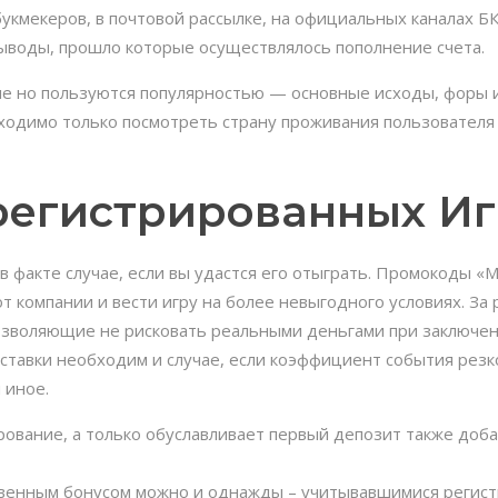
укмекеров, в почтовой рассылке, на официальных каналах Б
ыводы, прошло которые осуществлялось пополнение счета.
ые но пользуются популярностью — основные исходы, форы 
обходимо только посмотреть страну проживания пользователя
регистрированных Иг
в факте случае, если вы удастся его отыграть. Промокоды 
т компании и вести игру на более невыгодного условиях. За
озволяющие не рисковать реальными деньгами при заключе
 ставки необходим и случае, если коэффициент события резко
 иное.
рование, а только обуславливает первый депозит также доба
венным бонусом можно и однажды – учитывавшимися регистр