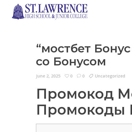
“мостбет Бону
со Бонусом
June 2, 2025
0
0
Uncategorized
Промокод Mo
Промокоды 